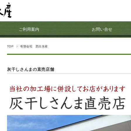
ご利用案内
お問い合せ
TOP
有限会社 西出水産
灰干しさんまの直売店舗