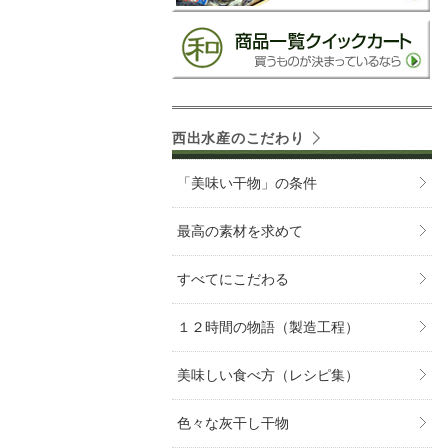
西出水産のこだわり
「美味い干物」の条件
最高の素材を求めて
すべてにこだわる
１２時間の物語（製造工程）
美味しい食べ方（レシピ集）
色々な灰干し干物