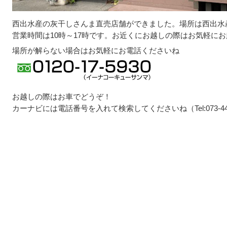
西出水産の灰干しさんま直売店舗ができました。場所は西出水
営業時間は10時～17時です。お近くにお越しの際はお気軽に
場所が解らない場合はお気軽にお電話くださいね
お越しの際はお車でどうぞ！
カーナビには電話番号を入れて検索してくださいね（Tel:073‐444