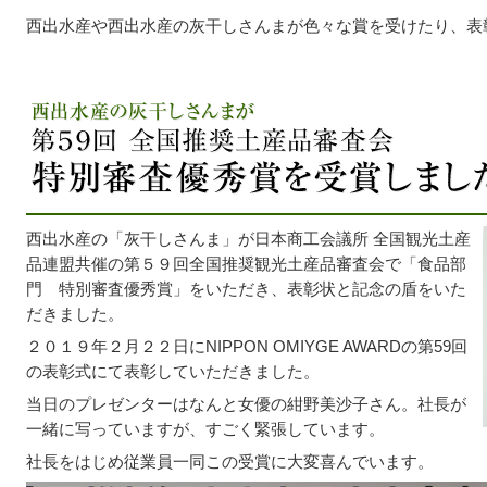
西出水産や西出水産の灰干しさんまが色々な賞を受けたり、表
西出水産の「灰干しさんま」が日本商工会議所 全国観光土産
品連盟共催の第５９回全国推奨観光土産品審査会で「食品部
門 特別審査優秀賞」をいただき、表彰状と記念の盾をいた
だきました。
２０１９年２月２２日にNIPPON OMIYGE AWARDの第59回
の表彰式にて表彰していただきました。
当日のプレゼンターはなんと女優の紺野美沙子さん。社長が
一緒に写っていますが、すごく緊張しています。
社長をはじめ従業員一同この受賞に大変喜んでいます。