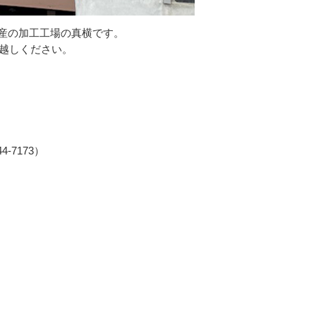
産の加工工場の真横です。
お越しください。
‐7173）