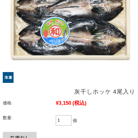
灰干しホッケ 4尾入り
¥3,150
(税込)
価格:
数量:
個