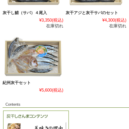
灰干し鯖（サバ）４尾入
灰干アジと灰干サバのセット
¥3,350
(税込)
¥4,300
(税込)
在庫切れ
在庫切れ
紀州灰干セット
¥5,600
(税込)
Contents