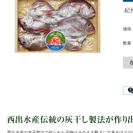
紀
価格:
数量:
西出水産の灰干製法で作られた干物はそのまま酢〆に出来るほどの