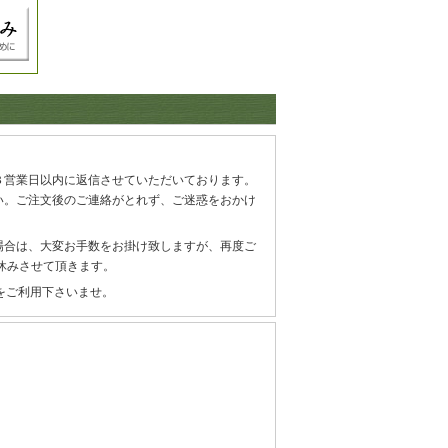
３営業日以内に返信させていただいております。
い。ご注文後のご連絡がとれず、ご迷惑をおかけ
場合は、大変お手数をお掛け致しますが、再度ご
休みさせて頂きます。
】をご利用下さいませ。