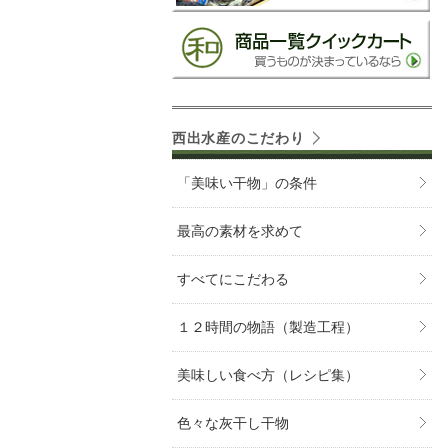
西出水産のこだわり
「美味い干物」の条件
最高の素材を求めて
すべてにこだわる
１２時間の物語（製造工程）
美味しい食べ方（レシピ集）
色々な灰干し干物