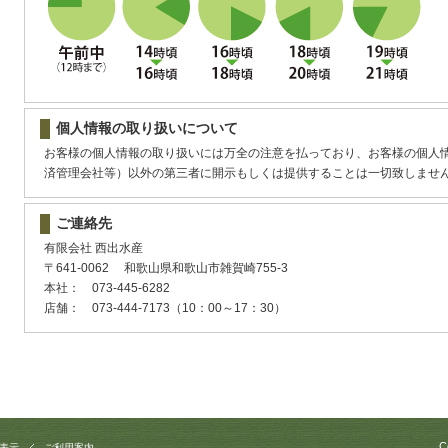
個人情報の取り扱いについて
お客様の個人情報の取り扱いには万全の注意を払っており、お客様の個人
済管理会社等）以外の第三者に開示もしくは提供することは一切致しませ
ご連絡先
有限会社 西出水産
〒641‐0062 和歌山県和歌山市雑賀崎755-3
本社： 073‐445‐6282
店舗： 073‐444‐7173（10：00～17：30）
C
表示
ご利用案内