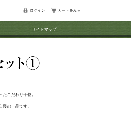
ログイン
カートをみる
サイトマップ
ったこだわり干物。
自慢の一品です。