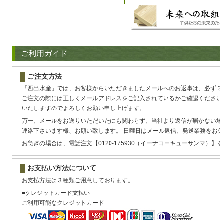
ご利用ガイド
ご注文方法
「西出水産」では、お客様からいただきましたメールへのお返事は、必ず
ご注文の際には正しくメールアドレスをご記入されているかご確認くださ
いたしますのでよろしくお願い申し上げます。
万一、メールをお送りいただいたにも関わらず、当社より返信が届かない
連絡下さいます様、お願い致します。 日曜日はメール返信、発送業務をお
お急ぎの場合は、電話注文【0120-175930（イーナコーキューサンマ）
お支払い方法について
お支払方法は３種類ご用意しております。
■クレジットカード支払い
ご利用可能なクレジットカード