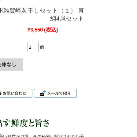
州雑賀崎灰干しセット（１） 真
鯛4尾セット
¥3,550
(税込)
個
高い鮮度が自慢。その秘密は酸化させない新